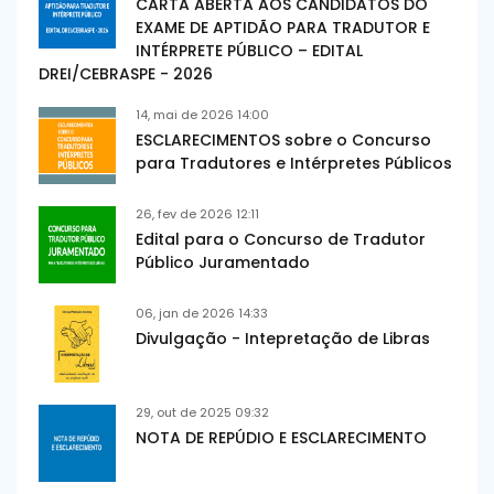
CARTA ABERTA AOS CANDIDATOS DO
EXAME DE APTIDÃO PARA TRADUTOR E
INTÉRPRETE PÚBLICO – EDITAL
DREI/CEBRASPE - 2026
14, mai de 2026 14:00
ESCLARECIMENTOS sobre o Concurso
para Tradutores e Intérpretes Públicos
26, fev de 2026 12:11
Edital para o Concurso de Tradutor
Público Juramentado
06, jan de 2026 14:33
Divulgação - Intepretação de Libras
29, out de 2025 09:32
NOTA DE REPÚDIO E ESCLARECIMENTO