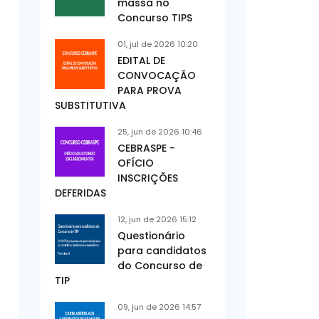
massa no
Concurso TIPS
01, jul de 2026 10:20
EDITAL DE
CONVOCAÇÃO
PARA PROVA
SUBSTITUTIVA
25, jun de 2026 10:46
CEBRASPE -
OFÍCIO
INSCRIÇÕES
DEFERIDAS
12, jun de 2026 15:12
Questionário
para candidatos
do Concurso de
TIP
09, jun de 2026 14:57