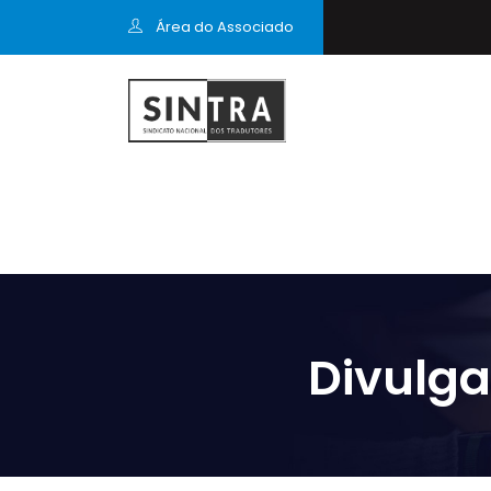
Área do Associado
Divulga