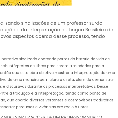
tualizando sinalizações de um professor surdo
adução e da interpretação de Língua Brasileira de
 novos aspectos acerca desse processo, tendo
arrativa sinalizada contando partes da história de vida de
seis intérpretes de Libras para serem trasladadas para a
 então que esta obra objetiva mostrar a interpretação de uma
ditiva de uma maneira bem clara e direta, além de demonstrar
 e discursivas durante os processos interpretativos. Desse
ntre a tradução e a interpretação, tendo como ponto de
ção, que aborda diversas vertentes e cosmovisões tradutórias
pertar percursos e vivências em meio à Libras.
LIZANDO SINALIZAÇÕES DE UM PROFESSOR SURDO