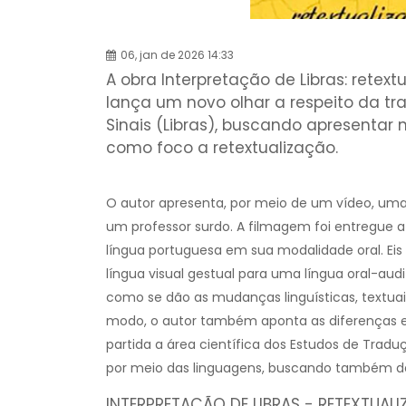
06, jan de 2026 14:33
A obra Interpretação de Libras: retex
lança um novo olhar a respeito da tr
Sinais (Libras), buscando apresentar
como foco a retextualização.
O autor apresenta, por meio de um vídeo, uma n
um professor surdo. A filmagem foi entregue a 
língua portuguesa em sua modalidade oral. Eis
língua visual gestual para uma língua oral-au
como se dão as mudanças linguísticas, textuais
modo, o autor também aponta as diferenças e
partida a área científica dos Estudos de Tradu
por meio das linguagens, buscando também des
INTERPRETAÇÃO DE LIBRAS - RETEXTUA