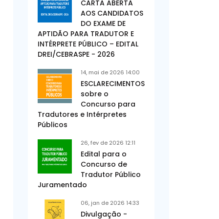
CARTA ABERTA
AOS CANDIDATOS
DO EXAME DE
APTIDÃO PARA TRADUTOR E
INTÉRPRETE PÚBLICO – EDITAL
DREI/CEBRASPE - 2026
14, mai de 2026 14:00
ESCLARECIMENTOS
sobre o
Concurso para
Tradutores e Intérpretes
Públicos
26, fev de 2026 12:11
Edital para o
Concurso de
Tradutor Público
Juramentado
06, jan de 2026 14:33
Divulgação -