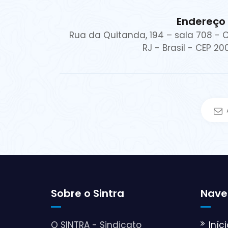
Endereço
Rua da Quitanda, 194 – sala 708 - C
RJ - Brasil - CEP 2
Sobre o Sintra
Nave
O SINTRA - Sindicato
Iníci