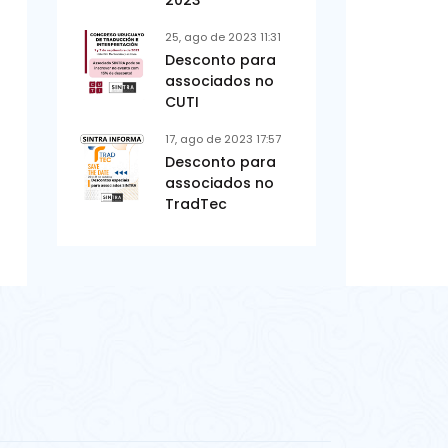
2023
25, ago de 2023 11:31
Desconto para
associados no
CUTI
17, ago de 2023 17:57
Desconto para
associados no
TradTec