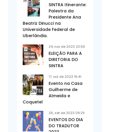
SINTRA Itinerante:
Palestra da
Presidente Ana
Beatriz Dinucci na
Universidade Federal de
Uberlândia.
24, nov de 2023 20:56
ELEIÇÃO PARA A
DIRETORIA DO
SINTRA
17, out de 2023 16:41
Evento na Casa
Guilherme de
Almeida e
Coquetel
26, set de 2023 09:29
EVENTOS DO DIA
DO TRADUTOR