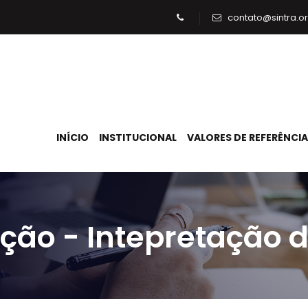
contato@sintra.or
INÍCIO
INSTITUCIONAL
VALORES DE REFERÊNCIA
ção - Intepretação d