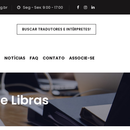
g.br
Seg - Sex: 9:00 - 17:00
BUSCAR TRADUTORES E INTÉRPRETES!
NOTÍCIAS
FAQ
CONTATO
ASSOCIE-SE
e Libras