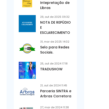
Intepretação de
Libras
29, out de 2025 09:32
NOTA DE REPÚDIO
E
ESCLARECIMENTO
31, mar de 2025 14:02
Selo para Redes
Sociais.
25, out de 2024 17:18
TRADUSHOW
21, out de 2024 11:45
Parceria SINTRA e
Arbras Corretora
27, mar de 2024 11:38