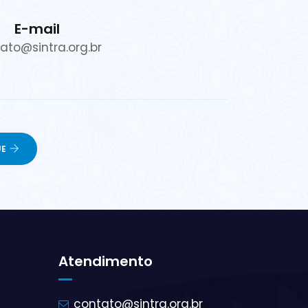
E-mail
ato@sintra.org.br
Atendimento
contato@sintra.org.br