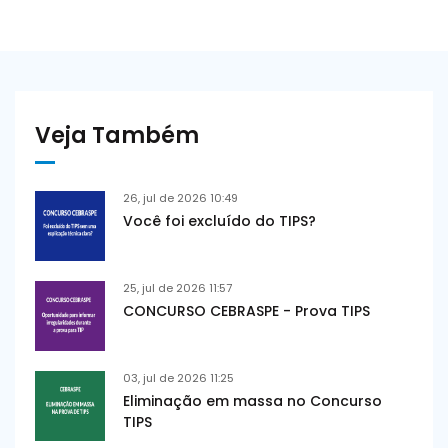
Veja Também
26, jul de 2026 10:49
Você foi excluído do TIPS?
25, jul de 2026 11:57
CONCURSO CEBRASPE - Prova TIPS
03, jul de 2026 11:25
Eliminação em massa no Concurso
TIPS