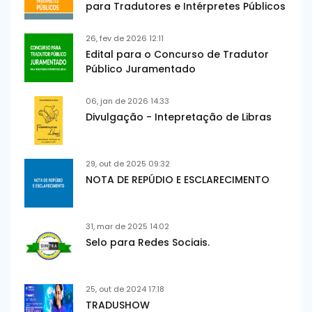
para Tradutores e Intérpretes Públicos
26, fev de 2026 12:11
Edital para o Concurso de Tradutor
Público Juramentado
06, jan de 2026 14:33
Divulgação - Intepretação de Libras
29, out de 2025 09:32
NOTA DE REPÚDIO E ESCLARECIMENTO
31, mar de 2025 14:02
Selo para Redes Sociais.
25, out de 2024 17:18
TRADUSHOW