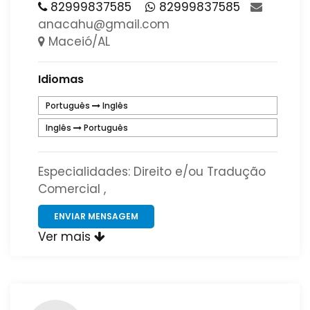
82999837585
82999837585
​
anacahu​@​gmail​.​com​
Maceió/AL
Idiomas
Português
Inglês
Inglês
Português
Especialidades: Direito e/ou Tradução
Comercial ,
ENVIAR MENSAGEM
Ver mais