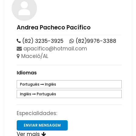
Andrea Pacheco Pacífico
(82) 3235-3925
(82)9976-3388
​apacifico​@​hotmail​.​com​
Maceió/AL
Idiomas
Português
Inglês
Inglês
Português
Especialidades:
ENVIAR MENSAGEM
Ver mais