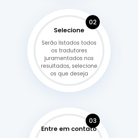
02
Selecione
Serão listados todos
os tradutores
juramentados nos
resultados, selecione
os que deseja
03
Entre em contato