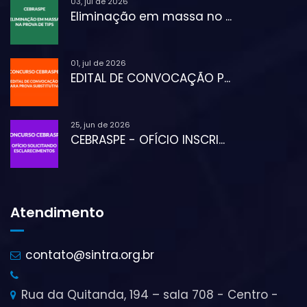
03, jul de 2026
Eliminação em massa no ...
01, jul de 2026
EDITAL DE CONVOCAÇÃO P...
25, jun de 2026
CEBRASPE - OFÍCIO INSCRI...
Atendimento
contato@sintra.org.br
Rua da Quitanda, 194 – sala 708 - Centro -