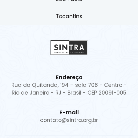
Tocantins
Endereço
Rua da Quitanda, 194 – sala 708 - Centro -
Rio de Janeiro - RJ - Brasil - CEP 20091-005
E-mail
contato@sintra.org.br