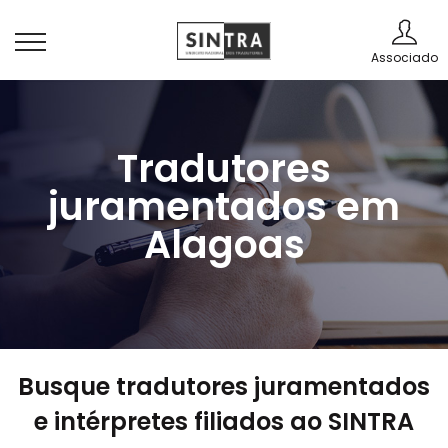
Associado
Tradutores
juramentados em
Alagoas
Busque tradutores juramentados
e intérpretes filiados ao SINTRA