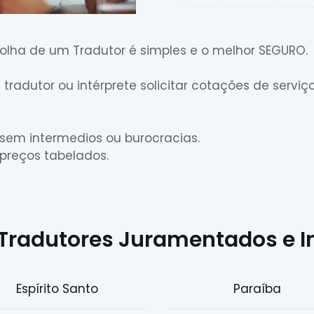
olha de um Tradutor é simples e o melhor SEGURO.
radutor ou intérprete solicitar cotações de servi
 sem intermedios ou burocracias.
preços tabelados.
Tradutores Juramentados e I
Espírito Santo
Paraíba