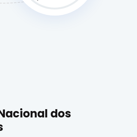
 Nacional dos
s