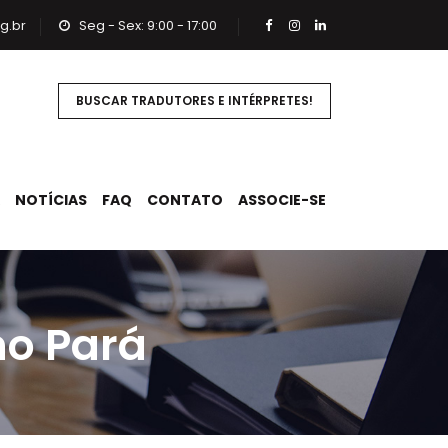
g.br
Seg - Sex: 9:00 - 17:00
BUSCAR TRADUTORES E INTÉRPRETES!
NOTÍCIAS
FAQ
CONTATO
ASSOCIE-SE
no Pará