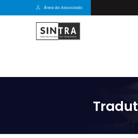
Área do Associado
Tradut