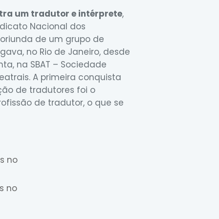
ra um tradutor e intérprete
,
indicato Nacional dos
e oriunda de um grupo de
igava, no Rio de Janeiro, desde
enta, na SBAT – Sociedade
Teatrais. A primeira conquista
ão de tradutores foi o
fissão de tradutor, o que se
s no
s no