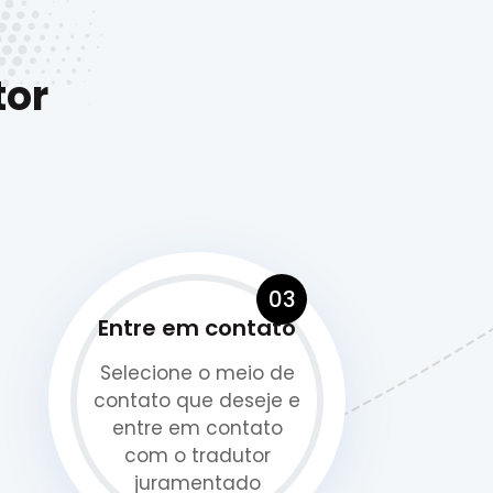
tor
03
Entre em contato
Selecione o meio de
contato que deseje e
entre em contato
com o tradutor
juramentado