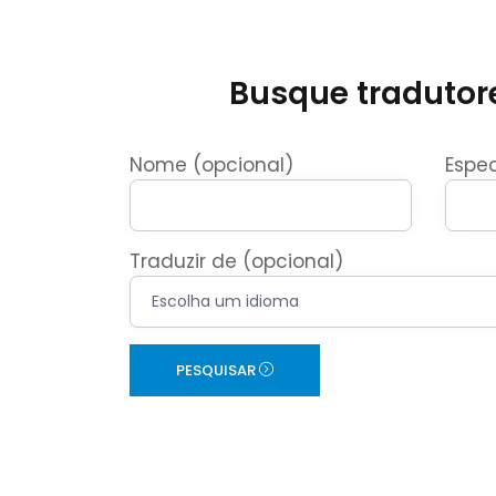
Busque tradutore
Nome (opcional)
Espec
Traduzir de (opcional)
PESQUISAR