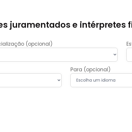
s juramentados e intérpretes f
ialização (opcional)
Es
Para (opcional)