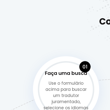
Co
01
Faça uma busca
Use o formulário
acima para buscar
um tradutor
juramentado,
selecione os idiomas