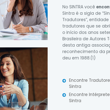
No SINTRA você
encont
Sintra é a sigla de “S
Tradutores”, entidad
tradutores que se abr
o início dos anos set
Brasileira de Autores 
desta antiga associaç
reconhecimento da pro
deu em 1988.(1)
Encontre Tradutore
Sintra
Encontre Intérprete
Sintra