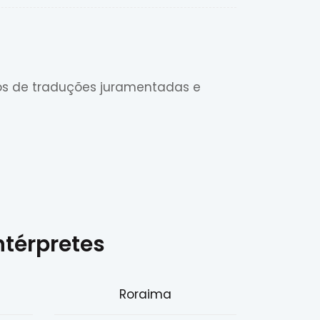
ços de traduções juramentadas e
ntérpretes
Roraima