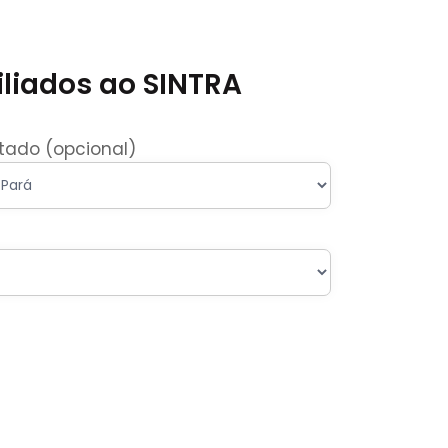
iliados ao SINTRA
tado (opcional)