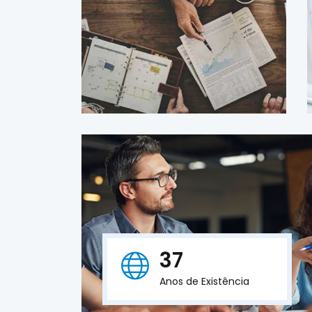
37
Anos de Existência