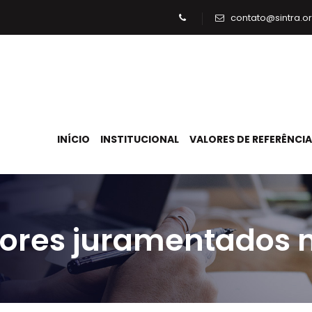
contato@sintra.or
INÍCIO
INSTITUCIONAL
VALORES DE REFERÊNCIA
ores juramentados 