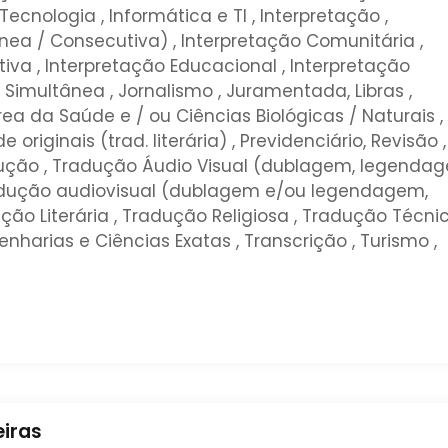
Tecnologia , Informática e TI , Interpretação ,
nea / Consecutiva) , Interpretação Comunitária ,
iva , Interpretação Educacional , Interpretação
 Simultânea , Jornalismo , Juramentada, Libras ,
rea da Saúde e / ou Ciências Biológicas / Naturais ,
 originais (trad. literária) , Previdenciário, Revisão ,
dução , Tradução Áudio Visual (dublagem, legenda
radução audiovisual (dublagem e/ou legendagem,
ção Literária , Tradução Religiosa , Tradução Técnic
nharias e Ciências Exatas , Transcrição , Turismo ,
eiras