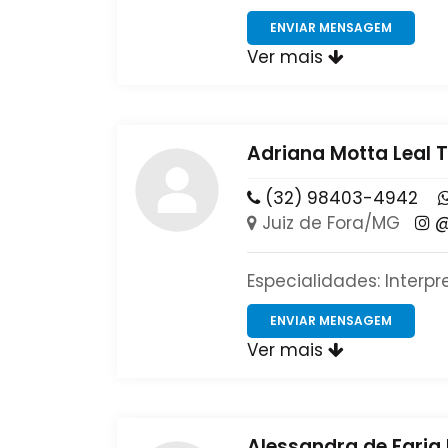
ENVIAR MENSAGEM
Ver mais
Adriana Motta Leal T
(32) 98403-4942
Juiz de Fora/MG
@
Especialidades: Interpr
ENVIAR MENSAGEM
Ver mais
Alessandra de Faria