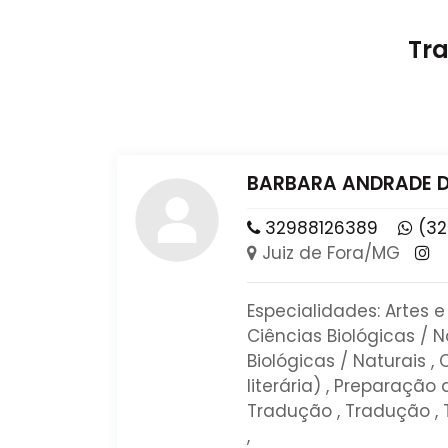
Tr
BARBARA ANDRADE 
32988126389
(32
Juiz de Fora/MG
Especialidades: Artes 
Ciências Biológicas / N
Biológicas / Naturais , 
literária) , Preparação d
Tradução , Tradução , T
,