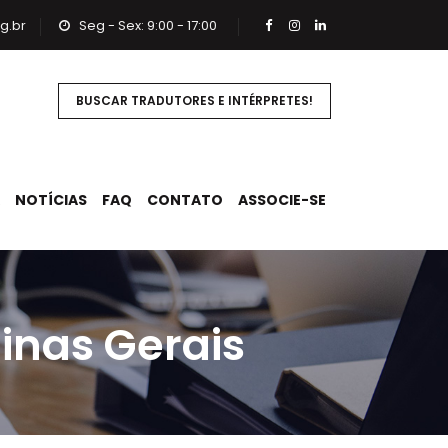
g.br
Seg - Sex: 9:00 - 17:00
BUSCAR TRADUTORES E INTÉRPRETES!
NOTÍCIAS
FAQ
CONTATO
ASSOCIE-SE
inas Gerais