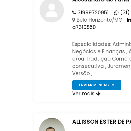
31999720951
(31)
Belo Horizonte/MG
a7310850
Especialidades: Admini
Negócios e Finanças , A
e/ou Tradução Comercia
consecutiva , Juramenta
Versão ,
ENVIAR MENSAGEM
Ver mais
ALLISSON ESTER DE P