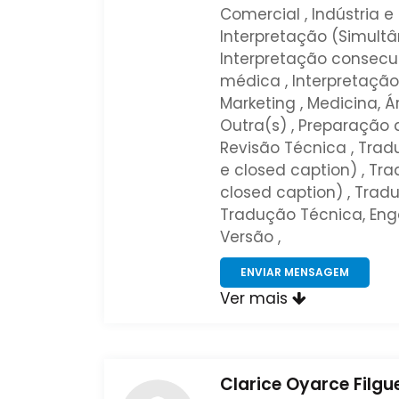
Comercial , Indústria e 
Interpretação (Simultâ
Interpretação consecut
médica , Interpretação
Marketing , Medicina, Á
Outra(s) , Preparação de
Revisão Técnica , Tra
e closed caption) , T
closed caption) , Tradu
Tradução Técnica, Enge
Versão ,
ENVIAR MENSAGEM
Ver mais
Clarice Oyarce Filgu