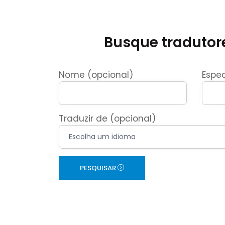
Busque tradutore
Nome (opcional)
Espec
Traduzir de (opcional)
PESQUISAR