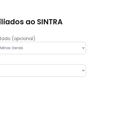
iliados ao SINTRA
tado (opcional)