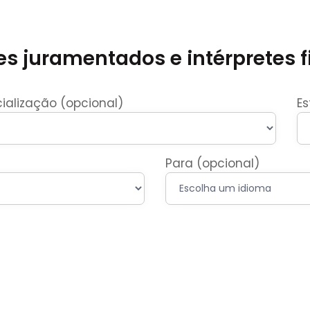
s juramentados e intérpretes f
ialização (opcional)
Es
Para (opcional)