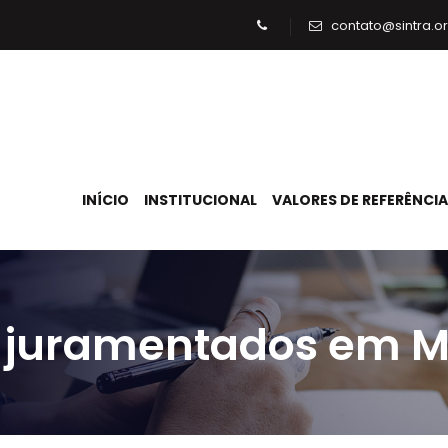
contato@sintra.or
INÍCIO
INSTITUCIONAL
VALORES DE REFERÊNCIA
 juramentados em M