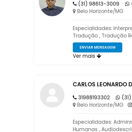
(31) 98613-3009
Belo Horizonte/MG
Especialidades: Interpr
Tradução , Tradução Rel
ENVIAR MENSAGEM
Ver mais
CARLOS LEONARDO DE
31988193302
(31)
Belo Horizonte/MG
Especialidades: Admini
Humanas , Audiodescriç