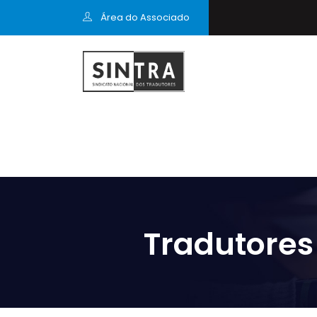
Área do Associado
Tradutores