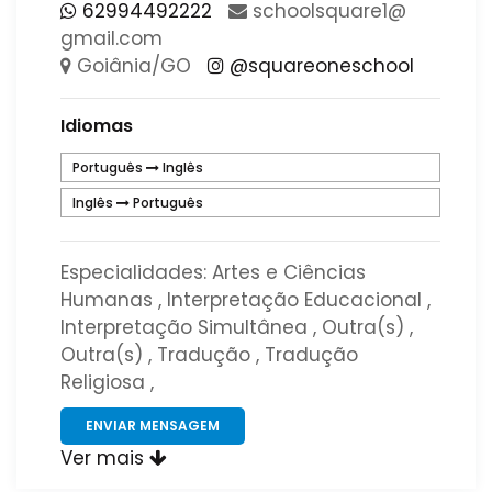
62994492222
​schoolsquare1​@​
gmail​.​com​
Goiânia/GO
@squareoneschool
Idiomas
Português
Inglês
Inglês
Português
Especialidades: Artes e Ciências
Humanas , Interpretação Educacional ,
Interpretação Simultânea , Outra(s) ,
Outra(s) , Tradução , Tradução
Religiosa ,
ENVIAR MENSAGEM
Ver mais