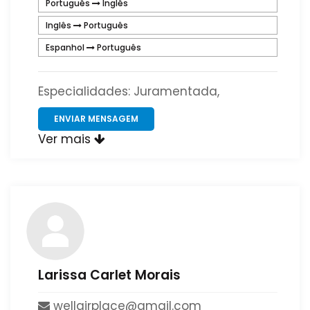
Português
Inglês
Inglês
Português
Espanhol
Português
Especialidades: Juramentada,
ENVIAR MENSAGEM
Ver mais
Larissa Carlet Morais
​wellairplace​@​gmail​.​com​