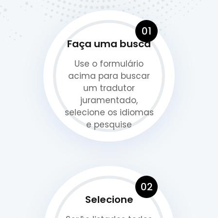
01
Faça uma busca
Use o formulário
acima para buscar
um tradutor
juramentado,
selecione os idiomas
e pesquise
02
Selecione